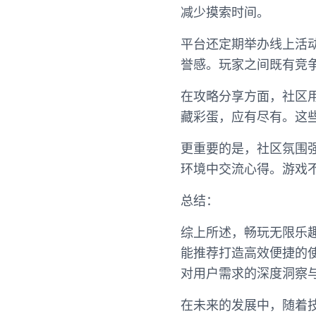
减少摸索时间。
平台还定期举办线上活
誉感。玩家之间既有竞
在攻略分享方面，社区
藏彩蛋，应有尽有。这
更重要的是，社区氛围
环境中交流心得。游戏
总结：
综上所述，畅玩无限乐趣
能推荐打造高效便捷的
对用户需求的深度洞察
在未来的发展中，随着技