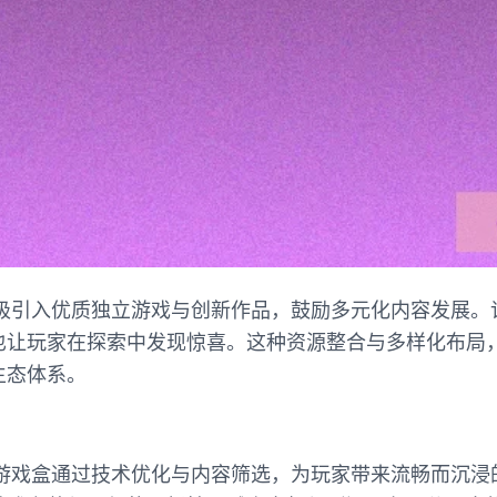
积极引入优质独立游戏与创新作品，鼓励多元化内容发展
也让玩家在探索中发现惊喜。这种资源整合与多样化布局
生态体系。
9游戏盒通过技术优化与内容筛选，为玩家带来流畅而沉