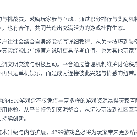
动与挑战赛，鼓励玩家参与互动。通过积分排行与奖励机
争，也有合作，共同营造出充满活力的游戏社群生态。
用户往往会结合自身经验撰写详细教程，从关卡技巧到装
些真实经验比单纯官方说明更具参考价值，也为其他玩家
强调文明交流与积极互动。平台通过管理机制维护讨论秩
不再只是单机娱乐，而是成为连接彼此兴趣与情感的纽带
的4399游戏盒不仅凭借丰富多样的游戏资源赢得玩家
使用体验。从平台特色到资源整合，从沉浸玩法到社区互
与持续创新。
术升级与内容扩展，4399游戏盒必将为玩家带来更多