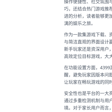
操作便捷性、社交氛围
巧，还结合热门游戏推
进的分析，读者能够更加
漓的娱乐之旅。
作为一款集游戏下载、资
与简洁直观的界面设计
新手玩家还是资深用户
高效定位目标游戏，大
在功能设置方面，439
醒，避免玩家因版本问
让玩家在畅玩游戏的同
安全性也是平台的一大亮
通过多重检测机制与用
境。对于家长用户而言