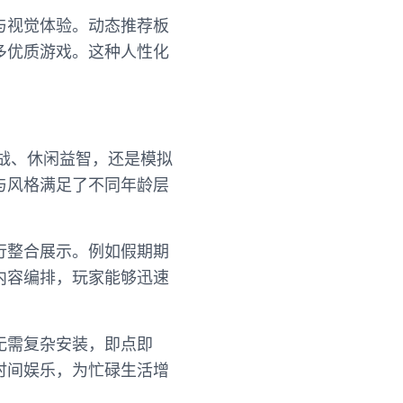
与视觉体验。动态推荐板
多优质游戏。这种人性化
对战、休闲益智，还是模拟
与风格满足了不同年龄层
行整合展示。例如假期期
内容编排，玩家能够迅速
无需复杂安装，即点即
时间娱乐，为忙碌生活增