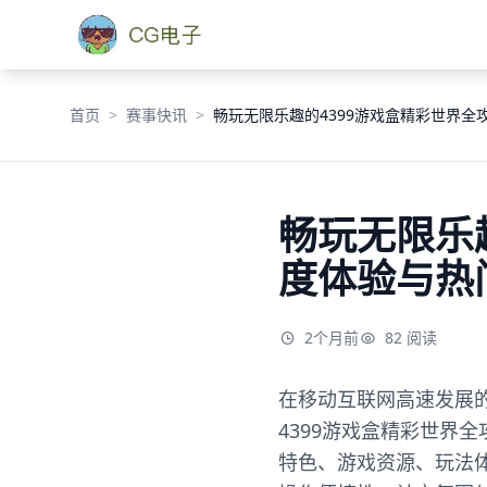
首页
赛事快讯
畅玩无限乐趣的4399游戏盒精彩世界全
畅玩无限乐
度体验与热
2个月前
82 阅读
在移动互联网高速发展
4399游戏盒精彩世界
特色、游戏资源、玩法