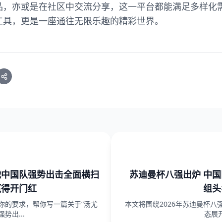
品，亦或是在社区中交流分享，这一平台都能满足多样化
工具，更是一座通往无限乐趣的精彩世界。
战中国队强势出击全面横扫
苏迪曼杯八强出炉 中
赢得开门红
组头
你的要求，帮你写一篇关于“汤尤
本文将围绕2026年苏迪曼杯八
势出...
态展开